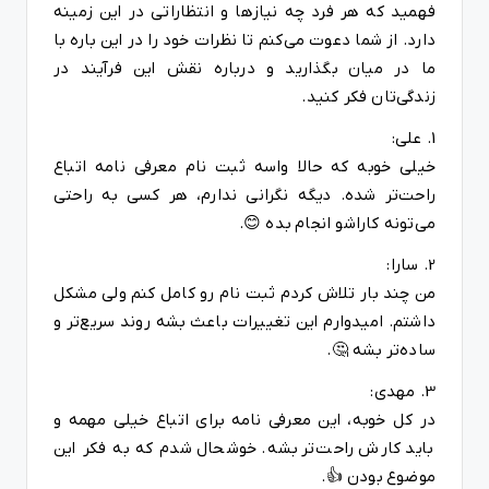
فهمید که هر فرد چه نیازها و انتظاراتی در این زمینه
دارد. از شما دعوت می‌کنم تا نظرات خود را در این باره با
ما در میان بگذارید و درباره نقش این فرآیند در
زندگی‌تان فکر کنید.
1. علی:
خیلی خوبه که حالا واسه ثبت نام معرفی نامه اتباع
راحت‌تر شده. دیگه نگرانی ندارم، هر کسی به راحتی
می‌تونه کاراشو انجام بده 😊.
2. سارا:
من چند بار تلاش کردم ثبت نام رو کامل کنم ولی مشکل
داشتم. امیدوارم این تغییرات باعث بشه روند سریع‌تر و
ساده‌تر بشه 🤔.
3. مهدی:
در کل خوبه، این معرفی نامه برای اتباع خیلی مهمه و
باید کارش راحت‌تر بشه. خوشحال شدم که به فکر این
موضوع بودن 👍.