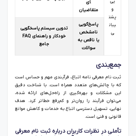
یی
ای
و
متقاضیان
پشت
پاسخ‌گویی
یبان
تدوین سیستم پاسخگویی
نامشخص
ی
خودکار و راهنمای FAQ
یا ناقص به
جامع
سوالات
جمع‌بندی
ثبت نام معرفی نامه اتباع، فرآیندی مهم و حساس است
که با چالش‌های متعدد همراه است. با شناخت دقیق
این مشکلات و بهره‌گیری از راه‌حل‌های ارائه شده،
می‌توان فرآیند را روان‌تر و کم‌رفع خطاتر کرد. هدف
نهایی، تسهیل دسترسی اتباع به خدمات و کاهش موانع
قانونی و فنی است.
تأملی در نظرات کاربران درباره ثبت نام معرفی