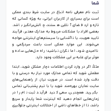
شما
ثبت نام معرفی نامه اتباع در سایت شرط بندی ممکن
است برای بسیاری از کاربران ایرانی، به ویژه کسانی که
تازه وارد فضای آنلاین هستند، چالش‌برانگیز باشد.
بعضی افراد با مشکلات مربوط به مدارک معتبر، فرآیند
تایید هویت، یا ناآشنایی با سیستم‌های اینترنتی مواجه
می‌شوند. این موارد ممکن است باعث سردرگمی و
ناامیدی شود، اما نگران نباشید؛ راه حل‌هایی ساده و
موثر برای غلبه بر این مشکلات وجود دارد.
مثلاً، اگر در وارد کردن اطلاعات دچار مشکل شوید، ابتدا
مطمئن شوید که تمامی مدارک مورد نیاز به درستی و با
دقت وارد شده است. در صورت نیاز، از راهنمایی‌های
سایت نمایان بهره‌مند شوید یا با تیم پشتیبانی تماس
بگیرید. همچنین، سعی کنید فرآیند ثبت نام را در
زمان‌هایی انجام دهید که اینترنت شما پایدار و سریع
باشد، تا از خطاهای ناشی از اختلالات اینترنتی جلوگیری