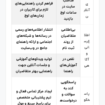
مناسب
فراهم کردن راهنمایی‌های
ی
سایت در
لازم برای کاربران در
آنلای
ساعات اوج
زمان‌های اوج
ن
بازدید
بی‌اطلاعی
انتشار اطلاعیه‌های رسمی
اطلا
متقاضیان
در رسانه‌ها و شبکه‌های
ع‌رس
از روند
اجتماعی و ارائه راهنمای
انی
ثبت نام
جامع در وب‌سایت
و
نقص در
تولید ویدئوهای آموزشی
آگا
آموزش‌های
و جلسات آنلاین جهت
هی
راهنما
راهنمایی بهتر متقاضیان
پاسخگویی
کند به
ایجاد مرکز تماس فعال و
پاس
سوالات و
تیم پشتیبانی متخصص
خگو
درخواست‌ه
برای پاسخ سریع و موثر