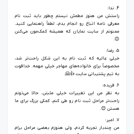
4. ندا:
راستش من هنوز مطمئن نیستم چطور باید ثبت نام
معرفی نامه اتباع رو انجام بدم، لطفاً راهنمایی کنید.
ممنونم از سایت نمایان که همیشه کمک‌مون می‌کنن
😊.
5. رضا:
خیلی عالیه که ثبت نام به این شکل راحت‌تر شد،
مخصوصاً برای خانواده‌های مهاجر خیلی مهمه. خداقوت
به تیم پشتیبانی سایت 👍🤗.
6. فریده:
به نظر من این تغییرات خیلی مثبتن. حالا می‌تونم
راحت‌تر مراحل ثبت نام رو طی کنم، کمکی بزرگ برای ما
هستن 😊.
7. امیر:
من چندبار تجربه کردم، ولی هنوزم بعضی مراحل برام